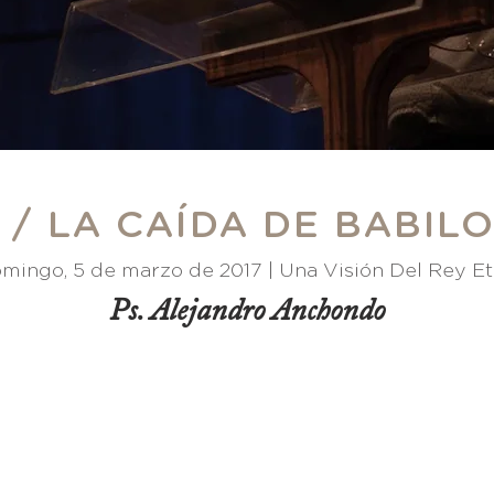
 / LA CAÍDA DE BABIL
mingo, 5 de marzo de 2017 |
Una Visión Del Rey E
Ps. Alejandro Anchondo