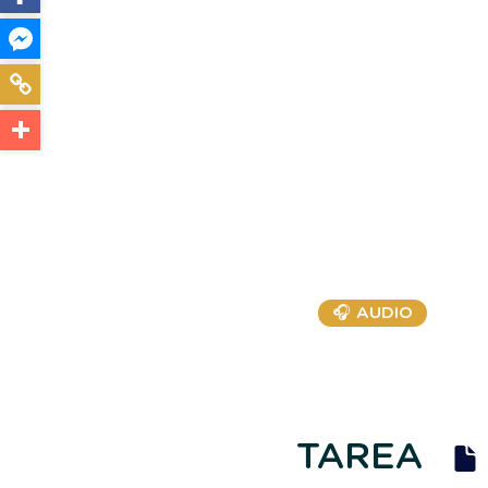
🎧 AUDIO
TAREA