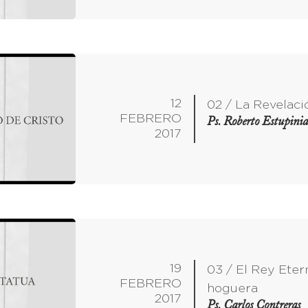
12
02 / La Revelaci
FEBRERO
Ps. Roberto Estupini
2017
19
03 / El Rey Etern
FEBRERO
hoguera
2017
Ps. Carlos Contreras