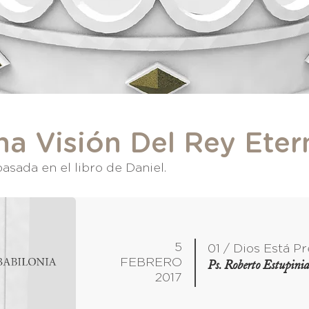
na Visión Del Rey Eter
asada en el libro de Daniel.
5
01 / Dios Está P
FEBRERO
Ps. Roberto Estupini
2017