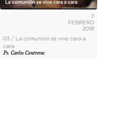
7
FEBRERO
2018
03 / La comunión se vive cara a
cara
Ps. Carlos Contreras
14