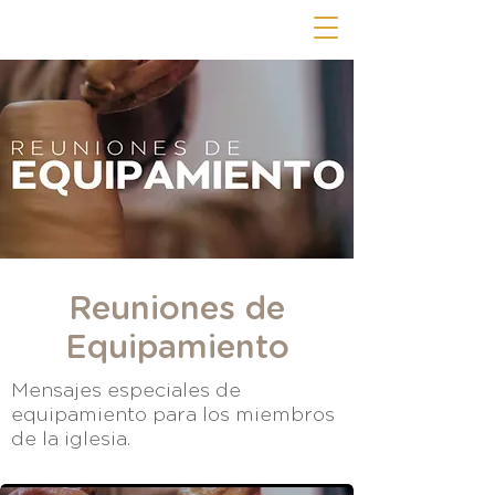
Reuniones de
Equipamiento
Mensajes especiales de
equipamiento para los miembros
de la iglesia.