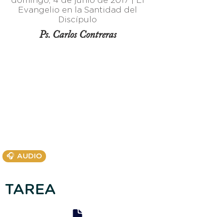
domingo, 4 de junio de 2017 |
El
Evangelio en la Santidad del
Discípulo
Ps. Carlos Contreras
🎧 AUDIO
TAREA