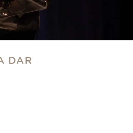
A DAR