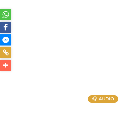
🎧 AUDIO