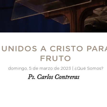
 UNIDOS A CRISTO PAR
FRUTO
domingo, 5 de marzo de 2023 |
¿Qué Somos?
Ps. Carlos Contreras