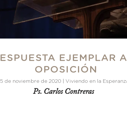
ESPUESTA EJEMPLAR A
OPOSICIÓN
15 de noviembre de 2020 |
Viviendo en la Esperanza
Ps. Carlos Contreras