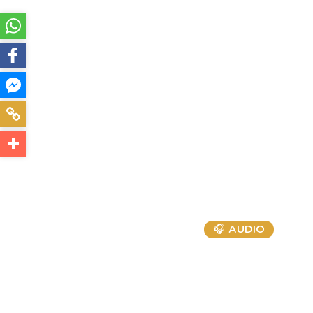
🎧 AUDIO