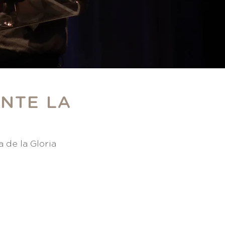
NTE LA
 de la Gloria