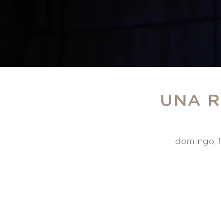
UNA R
domingo, 