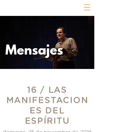
Mensajes
16 / LAS
MANIFESTACION
ES DEL
ESPÍRITU