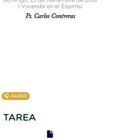
domingo, 25 de noviembre de 2018
|
Viviendo en el Espíritu
Ps. Carlos Contreras
🎧 AUDIO
TAREA