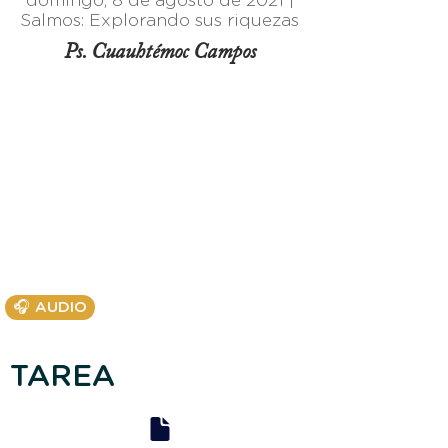
domingo, 8 de agosto de 2021 |
Salmos: Explorando sus riquezas
Ps. Cuauhtémoc Campos
🎧 AUDIO
TAREA