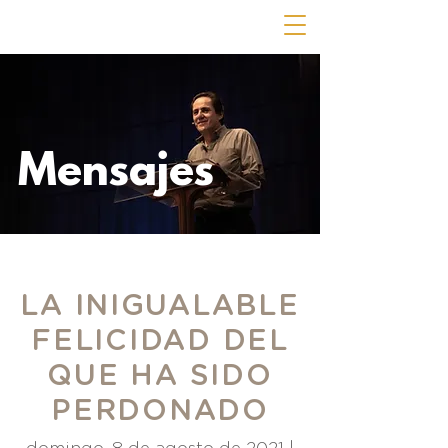
Mensajes
LA INIGUALABLE
FELICIDAD DEL
QUE HA SIDO
PERDONADO