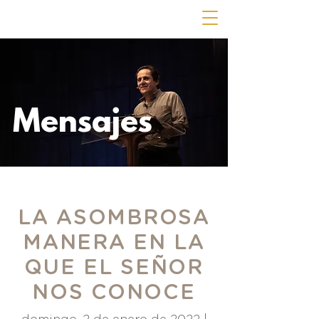
Mensajes
LA ASOMBROSA
MANERA EN LA
QUE EL SEÑOR
NOS CONOCE