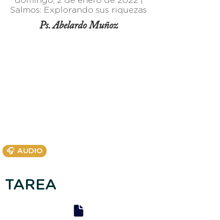
domingo, 2 de enero de 2022 |
Salmos: Explorando sus riquezas
Ps. Abelardo Muñoz
🎧 AUDIO
TAREA