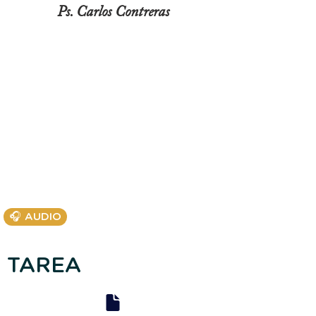
Ps. Carlos Contreras
🎧 AUDIO
TAREA