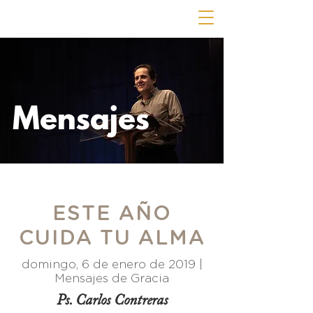
Mensajes
ESTE AÑO
CUIDA TU ALMA
domingo, 6 de enero de 2019 |
Mensajes de Gracia
Ps. Carlos Contreras