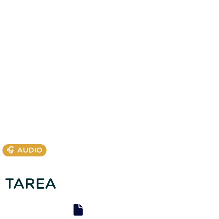
🎧 AUDIO
TAREA