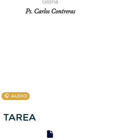
Gloria
Ps. Carlos Contreras
🎧 AUDIO
TAREA