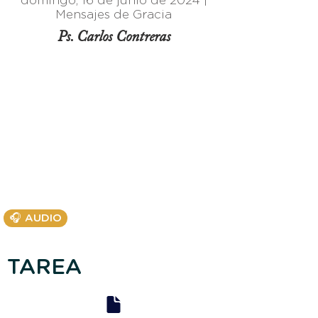
domingo, 16 de junio de 2024 |
Mensajes de Gracia
Ps. Carlos Contreras
🎧 AUDIO
TAREA