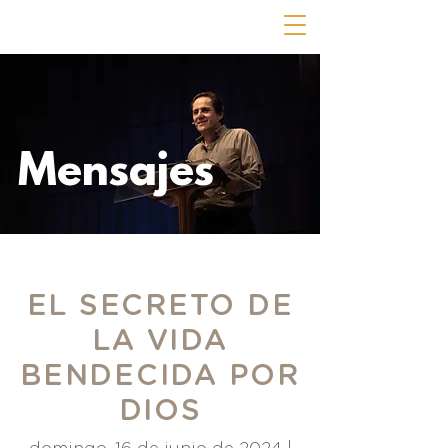
Mensajes
EL SECRETO DE
LA VIDA
BENDECIDA POR
DIOS