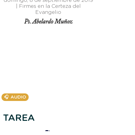
domingo, 8 de septiembre de 2019
|
Firmes en la Certeza del
Evangelio
Ps. Abelardo Muñoz
🎧 AUDIO
TAREA