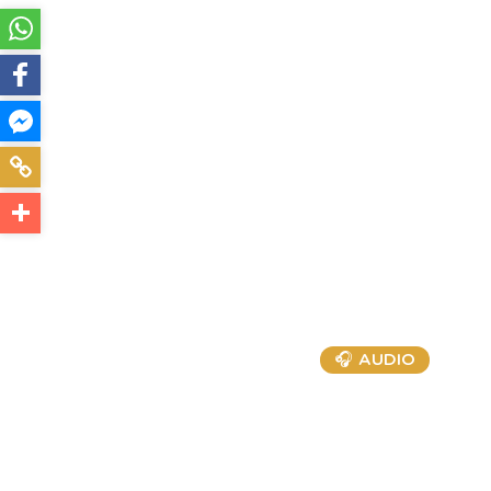
🎧 AUDIO