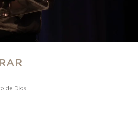
ERAR
to de Dios