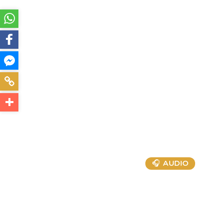
🎧 AUDIO