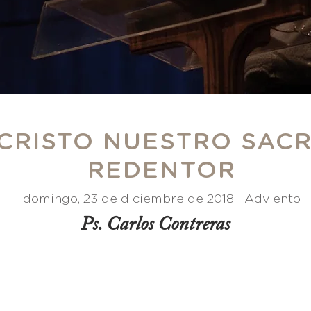
 CRISTO NUESTRO SACR
REDENTOR
domingo, 23 de diciembre de 2018 |
Adviento
Ps. Carlos Contreras