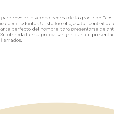
 para revelar la verdad acerca de la gracia de Dios
oso plan redentor. Cristo fue el ejecutor central de 
ntante perfecto del hombre para presentarse delan
Su ofrenda fue su propia sangre que fue presenta
 llamados.
nlaces:
Breeze
—
Planning Center
—
Fieles a Su Llamado
—
Visión
, Parque Ind. Antonio J. Bermúdez,
TELÉFONO 
32470 Cd. Juárez, Chih., México
apastoral@