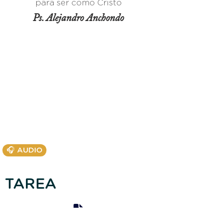
para ser como Cristo
Ps. Alejandro Anchondo
🎧 AUDIO
TAREA