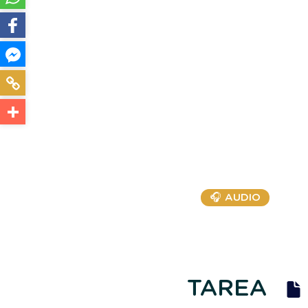
🎧 AUDIO
TAREA