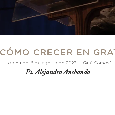
 ¿CÓMO CRECER EN GRA
domingo, 6 de agosto de 2023 |
¿Qué Somos?
Ps. Alejandro Anchondo