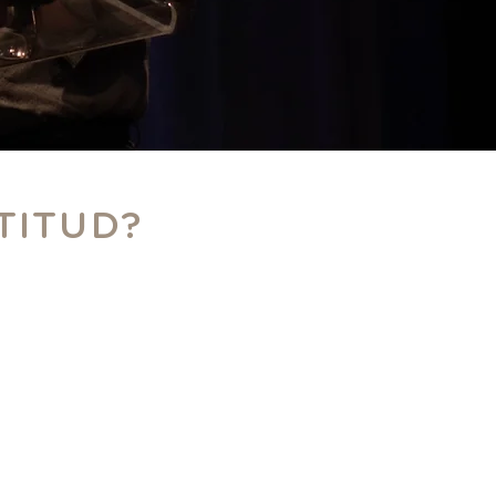
TITUD?