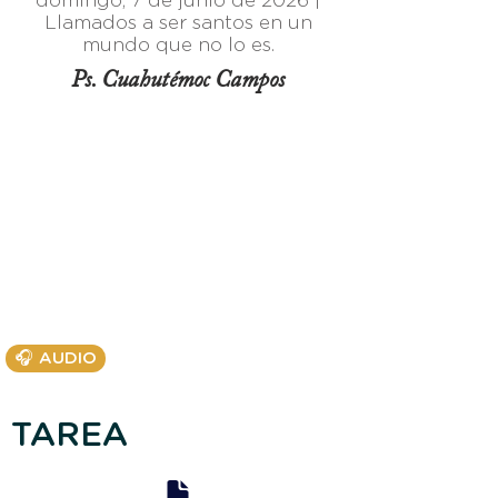
domingo, 7 de junio de 2026 |
Llamados a ser santos en un
mundo que no lo es.
Ps. Cuahutémoc Campos
🎧 AUDIO
TAREA