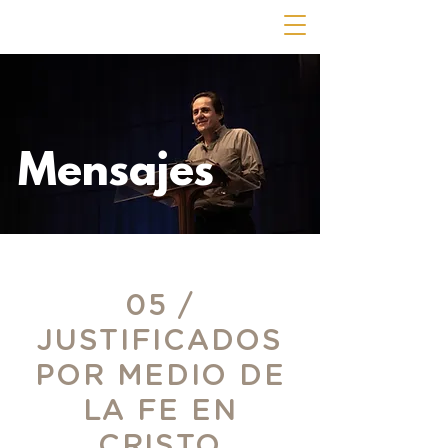
Mensajes
05 /
JUSTIFICADOS
POR MEDIO DE
LA FE EN
CRISTO